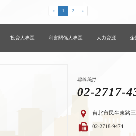
«
1
2
»
投資人專區
利害關係人專區
人力資源
企
聯絡我們
02-2717-4
台北市民生東路三段
02-2718-9474