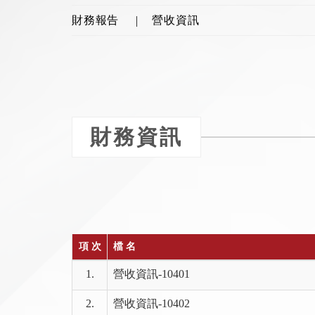
財務報告
營收資訊
財務資訊
項 次
檔 名
1.
營收資訊-10401
2.
營收資訊-10402