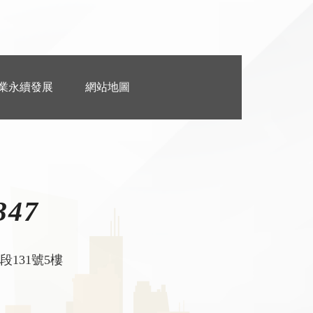
業永續發展
網站地圖
347
131號5樓