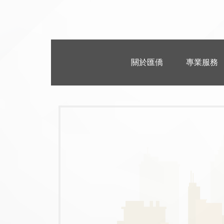
關於匯僑
專業服務