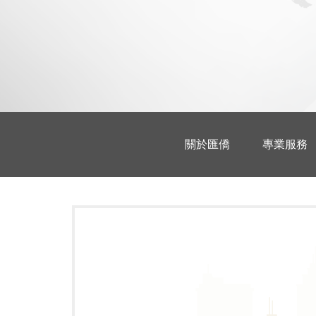
關於匯僑
專業服務