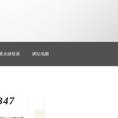
業永續發展
網站地圖
347