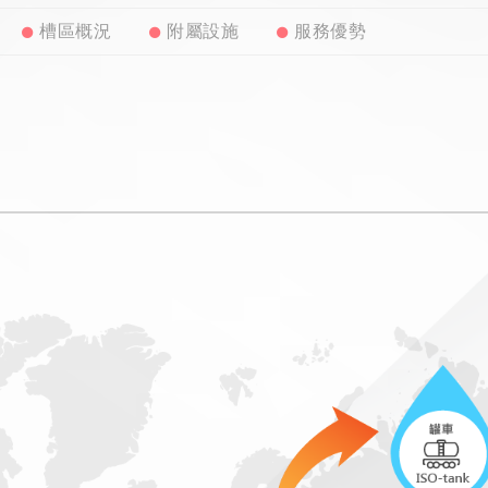
槽區概況
附屬設施
服務優勢