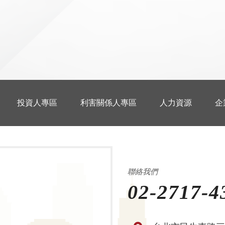
投資人專區
利害關係人專區
人力資源
企
聯絡我們
02-2717-4