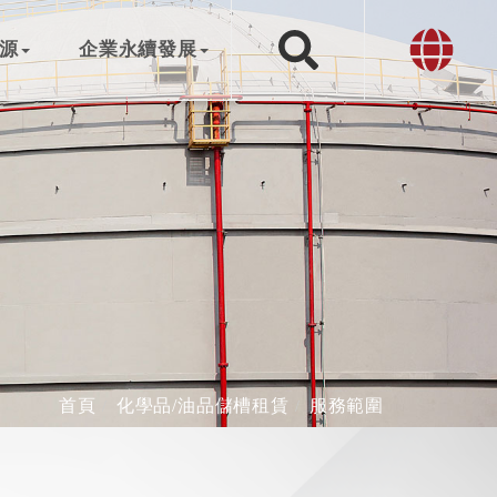
源
企業永續發展
首頁
化學品/油品儲槽租賃
服務範圍