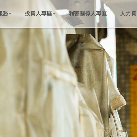
服務
投資人專區
利害關係人專區
人力資