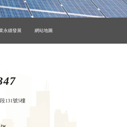
業永續發展
網站地圖
347
131號5樓
.tw