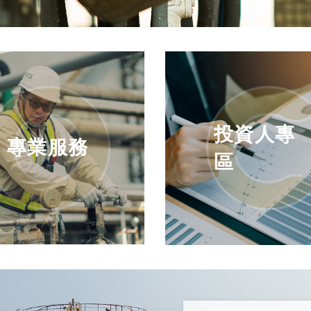
投資人專
專業服務
區