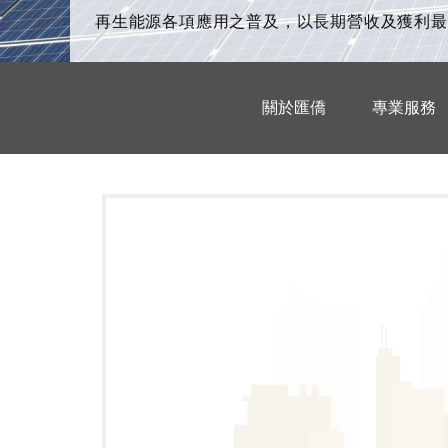
再生能源各項應用之普及，以長期營收及獲利最
關於匯僑
專業服務