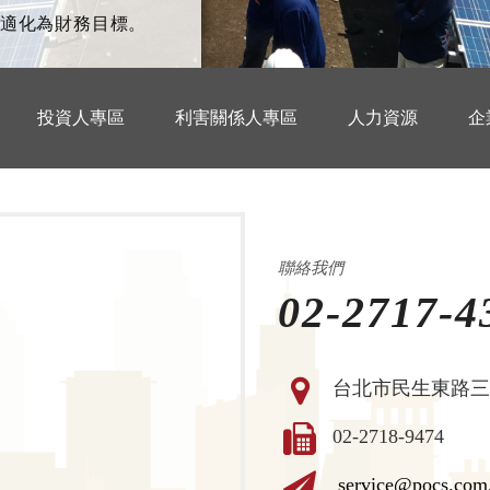
適化為財務目標。
投資人專區
利害關係人專區
人力資源
企
聯絡我們
02-2717-4
台北市民生東路三段
02-2718-9474
service@pocs.com