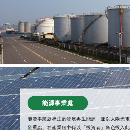
能源事業處
能源事業處專注於發展再生能源，並以太陽光電
發重點。在產業鏈中係以「投資者」角色投入此