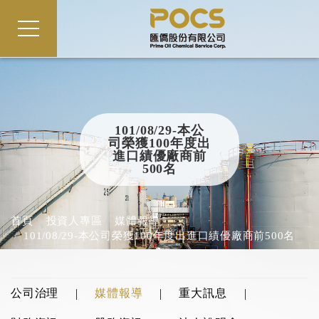
101/08/29-本公
司榮獲100年度出
進口績優廠商前
500名
首頁
投資人專區
媒體報導
101/08/29-本公司榮獲100年度出進口績優廠商前500名
公司治理
媒體報導
重大訊息