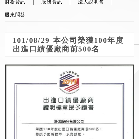
財務資訊
股務資訊
法人說明會
股東問答
101/08/29-本公司榮獲100年度
出進口績優廠商前500名